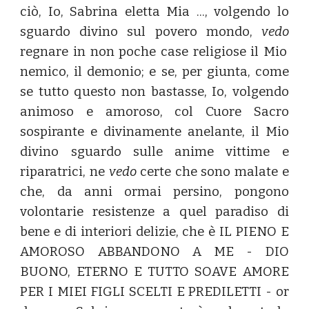
ciò, Io, Sabrina eletta Mia ..., volgendo lo
sguardo divino sul povero mondo,
vedo
regnare in non poche case religiose il Mio
nemico, il demonio; e se, per giunta, come
se tutto questo non bastasse, Io, volgendo
animoso e amoroso, col Cuore Sacro
sospirante e divinamente anelante, il Mio
divino sguardo sulle anime vittime e
riparatrici, ne
vedo
certe che sono malate e
che, da anni ormai persino, pongono
volontarie resistenze a quel paradiso di
bene e di interiori delizie, che è IL PIENO E
AMOROSO ABBANDONO A ME - DIO
BUONO, ETERNO E TUTTO SOAVE AMORE
PER I MIEI FIGLI SCELTI E PREDILETTI - or