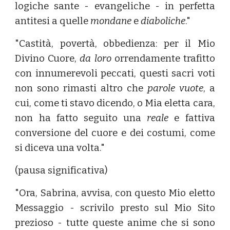
logiche sante - evangeliche - in perfetta
antitesi a quelle
mondane
e
diaboliche
."
"Castità, povertà, obbedienza: per il Mio
Divino Cuore,
da loro
orrendamente trafitto
con innumerevoli peccati, questi sacri voti
non sono rimasti altro che
parole vuote
, a
cui, come ti stavo dicendo, o Mia eletta cara,
non ha fatto seguito una
reale
e fattiva
conversione del cuore e dei costumi, come
si diceva una volta."
(pausa significativa)
"Ora, Sabrina, avvisa, con questo Mio eletto
Messaggio - scrivilo presto sul Mio Sito
prezioso - tutte queste anime che si sono