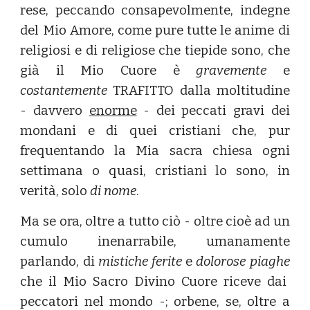
rese, peccando consapevolmente, indegne
del Mio Amore, come pure tutte le anime di
religiosi e di religiose che tiepide sono, che
già il Mio Cuore è
gravemente
e
costantemente
TRAFITTO dalla moltitudine
- davvero
enorme
- dei peccati gravi dei
mondani e di quei cristiani che, pur
frequentando la Mia sacra chiesa ogni
settimana o quasi, cristiani lo sono, in
verità, solo
di nome
.
Ma se ora, oltre a tutto ciò - oltre cioè ad un
cumulo inenarrabile, umanamente
parlando, di
mistiche ferite
e
dolorose piaghe
che il Mio Sacro Divino Cuore riceve dai
peccatori nel mondo -; orbene, se, oltre a