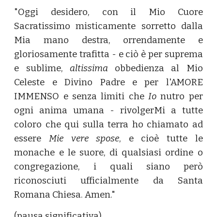
"Oggi desidero, con il Mio Cuore
Sacratissimo misticamente sorretto dalla
Mia mano destra, orrendamente e
gloriosamente trafitta - e ciò è per suprema
e sublime,
altissima
obbedienza al Mio
Celeste e Divino Padre e per l'AMORE
IMMENSO e senza limiti che
Io
nutro per
ogni anima umana - rivolgerMi a tutte
coloro che qui sulla terra ho chiamato ad
essere
Mie vere spose
, e cioè tutte le
monache e le suore, di qualsiasi ordine o
congregazione, i quali siano però
riconosciuti ufficialmente da Santa
Romana Chiesa. Amen."
(pausa significativa)