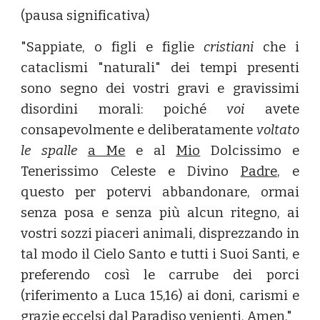
(pausa significativa)
"Sappiate, o figli e figlie
cristiani
che i
cataclismi "naturali" dei tempi presenti
sono segno dei vostri gravi e gravissimi
disordini morali: poiché
voi
avete
consapevolmente e deliberatamente
voltato
le spalle
a Me
e al
Mio
Dolcissimo e
Tenerissimo Celeste e Divino
Padre
, e
questo per potervi abbandonare, ormai
senza posa e senza più alcun ritegno, ai
vostri sozzi piaceri animali, disprezzando in
tal modo il Cielo Santo e tutti i Suoi Santi, e
preferendo così le carrube dei porci
(riferimento a Luca 15,16) ai doni, carismi e
grazie eccelsi dal Paradiso venienti. Amen."