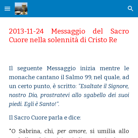
Skip to main content
Skip to navigation
2013-11-24 Messaggio del Sacro
Cuore nella solennità di Cristo Re
Il seguente Messaggio inizia mentre le
monache cantano il Salmo 99, nel quale, ad
un certo punto, è scritto:
"Esaltate il Signore,
nostro Dio, prostratevi allo sgabello dei suoi
piedi. Egli è Santo!".
Il Sacro Cuore parla e dice:
"O Sabrina, chi,
per amore
, si umilia allo