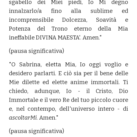
sgabello dei Miei piedi, Io Mi degno
innalzarlo/a fino alla sublime ed
incomprensibile Dolcezza, Soavità e
Potenza del Trono eterno della Mia
ineffabile DIVINA MAESTA'. Amen."
(pausa significativa)
"O Sabrina, eletta Mia, Io oggi voglio e
desidero parlarti. E ciò sia per il bene delle
Mie dilette ed elette anime immortali. Ti
chiedo, adunque, Io - il Cristo, Dio
Immortale e il vero Re del tuo piccolo cuore
e, nel contempo, dell'universo intero - di
ascoltarMi
. Amen."
(pausa significativa)