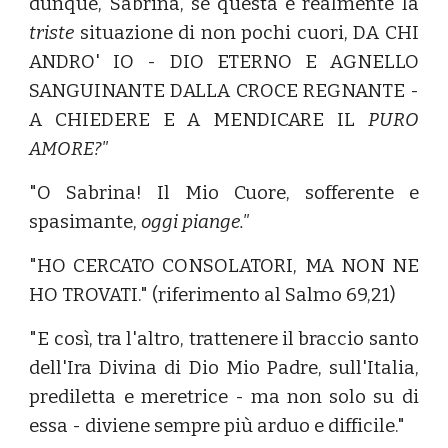
dunque, Sabrina, se questa è realmente la
triste
situazione di non pochi cuori, DA CHI
ANDRO' IO - DIO ETERNO E AGNELLO
SANGUINANTE DALLA CROCE REGNANTE -
A CHIEDERE E A MENDICARE IL
PURO
AMORE?"
"O Sabrina! Il Mio Cuore, sofferente e
spasimante,
oggi piange."
"HO CERCATO CONSOLATORI, MA NON NE
HO TROVATI." (riferimento al Salmo 69,21)
"E così, tra l'altro, trattenere il braccio santo
dell'Ira Divina di Dio Mio Padre, sull'Italia,
prediletta e meretrice - ma non solo su di
essa - diviene sempre più arduo e difficile."