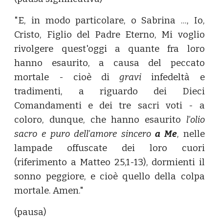
"E, in modo particolare, o Sabrina ..., Io,
Cristo, Figlio del Padre Eterno, Mi voglio
rivolgere quest'oggi a quante fra loro
hanno esaurito, a causa del peccato
mortale - cioè di
gravi
infedeltà e
tradimenti, a riguardo dei Dieci
Comandamenti e dei tre sacri voti - a
coloro, dunque, che hanno esaurito
l'olio
sacro e puro dell'amore sincero
a Me
, nelle
lampade offuscate dei loro cuori
(riferimento a Matteo 25,1-13), dormienti il
sonno peggiore, e cioè quello della colpa
mortale. Amen."
(pausa)