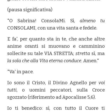
(pausa significativa)
"O Sabrina! ConsolaMi. Sì,
almeno tu
CONSOLAMI, con una vita santa e fedele.
E fa', per quanto sta in te, che anche altre
anime oranti si muovano e camminino
sollecite su tale VIA STRETTA;
stretta
sì, ma
la sola che alla Vita eterna conduce
. Amen."
"Va' in pace.
Io sono il Cristo, il Divino Agnello per
voi
tutti
, o uomini peccatori, sulla Croce
sgozzato (riferimento ad Apocalisse 5,6).
Io ti benedico: sì, con tutto il Cuore ti