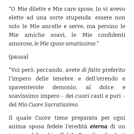
"O Mie dilette e Mie care spose, Io vi avevo
elette ad una sorte stupenda: essere non
solo le Mie ancelle e serve, ma persino le
Mie amiche soavi, le Mie confidenti
amorose,
le Mie spose amatissime.
"
(pausa)
"Voi però, peccando, avete
di fatto
preferito
l'impero delle tenebre e dell'orrendo e
spaventevole demonio, al dolce e
soavissimo impero - dei cuori casti e puri -
del
Mio Cuore Sacratissimo
.
Il quale Cuore tiene preparata per ogni
anima sposa fedele l'eredità
eterna
di un