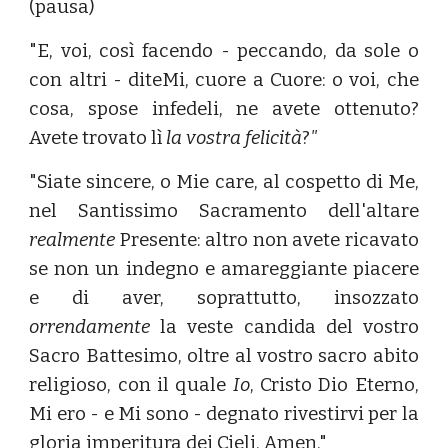
(pausa)
"E, voi, così facendo - peccando, da sole o
con altri - diteMi, cuore a Cuore: o voi, che
cosa, spose infedeli, ne avete ottenuto?
Avete trovato lì
la vostra felicità
?
"
"Siate sincere, o Mie care, al cospetto di Me,
nel Santissimo Sacramento dell'altare
realmente
Presente: altro non avete ricavato
se non un indegno e amareggiante piacere
e di aver, soprattutto, insozzato
orrendamente
la veste candida del vostro
Sacro Battesimo, oltre al vostro sacro abito
religioso, con il quale
Io
, Cristo Dio Eterno,
Mi ero - e Mi sono - degnato rivestirvi per la
gloria imperitura dei Cieli. Amen."