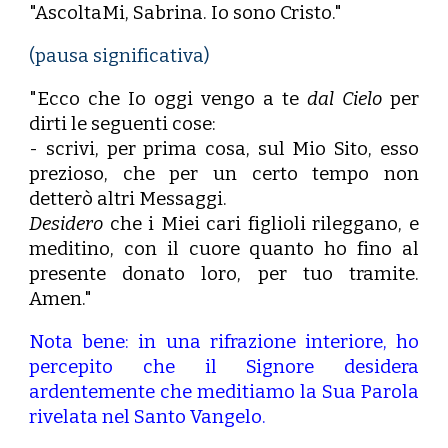
"AscoltaMi, Sabrina. Io sono Cristo."
(pausa significativa)
"Ecco che Io oggi vengo a te
dal Cielo
per
dirti le seguenti cose:
- scrivi, per prima cosa, sul Mio Sito, esso
prezioso, che per un certo tempo non
detterò altri Messaggi.
Desidero
che i Miei cari figlioli rileggano, e
meditino, con il cuore quanto ho fino al
presente donato loro, per tuo tramite.
Amen."
Nota bene: in una rifrazione interiore, ho
percepito che il Signore desidera
ardentemente che meditiamo la Sua Parola
rivelata nel Santo Vangelo.