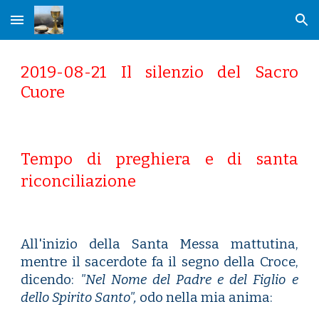
Skip to main content
Skip to navigation
2019-08-21 Il silenzio del Sacro
Cuore
Tempo di preghiera e di santa
riconciliazione
All'inizio della Santa Messa mattutina,
mentre il sacerdote fa il segno della Croce,
dicendo:
"Nel Nome del Padre e
del Figlio e
dello Spirito Santo",
odo nella mia anima: