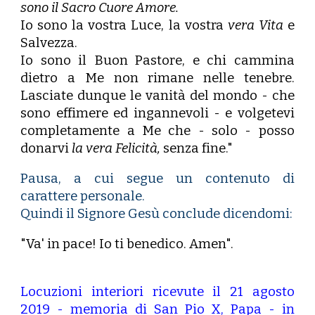
sono il Sacro Cuore Amore.
Io sono la vostra Luce, la vostra
vera Vita
e
Salvezza.
Io sono il Buon Pastore, e chi cammina
dietro a Me non rimane nelle tenebre.
Lasciate dunque le vanità del mondo - che
sono effimere ed ingannevoli - e volgetevi
completamente a Me che - solo - posso
donarvi
la vera Felicità,
senza fine."
Pausa, a cui segue un contenuto di
carattere personale.
Quindi il Signore Gesù conclude dicendomi:
"Va' in pace! Io ti benedico. Amen".
Locuzioni interiori ricevute il 21 agosto
2019 - memoria di San Pio X, Papa - in