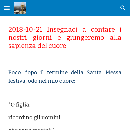
Skip to main content
Skip to navigation
2018-10-21 Insegnaci a contare i
nostri giorni e giungeremo alla
sapienza del cuore
Poco dopo il termine della Santa Messa
festiva, odo nel mio cuore:
"O figlia,
ricordino gli uomini