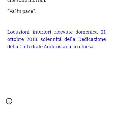
che sono mortali."
"Va' in pace".
Locuzioni interiori ricevute domenica 21
ottobre 2018, solennità della Dedicazione
della Cattedrale Ambrosiana, in chiesa.