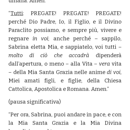
umana. Amen.”
“
Tutti
: PREGATE! PREGATE! PREGATE!
perché Dio Padre, Io, il Figlio, e il Divino
Paraclito possiamo, e sempre più, vivere e
regnare
in voi
; anche perché – sappilo,
Sabrina eletta Mia, e sappiatelo, voi tutti –
molto di ciò che accadrà
dipenderà
dall’apertura, o meno – alla Vita –
vera
vita
– della Mia Santa Grazia nelle anime
di voi
,
Miei amati figli, e figlie, della Chiesa
Cattolica, Apostolica e Romana. Amen.”
(pausa significativa)
“Per ora, Sabrina, puoi andare in pace, e con
la Mia Santa Grazia e la Mia Divina