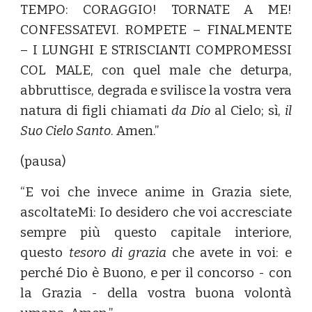
TEMPO: CORAGGIO! TORNATE A ME!
CONFESSATEVI. ROMPETE – FINALMENTE
– I LUNGHI E STRISCIANTI COMPROMESSI
COL MALE, con quel male che deturpa,
abbruttisce, degrada e svilisce la vostra vera
natura di figli chiamati
da Dio
al Cielo; sì,
il
Suo Cielo Santo
. Amen.”
(pausa)
“E voi che invece anime in Grazia siete,
ascoltateMi: Io desidero che voi accresciate
sempre più questo capitale interiore,
questo
tesoro di grazia
che avete in voi: e
perché Dio è Buono, e per il concorso - con
la Grazia - della vostra buona volontà