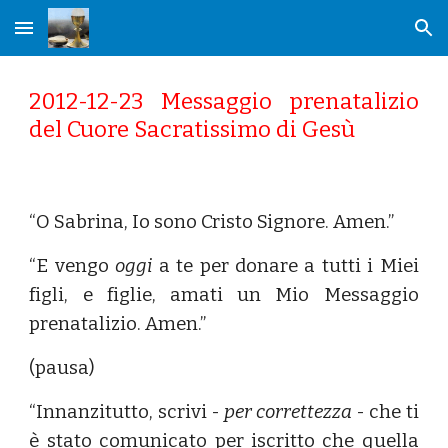
Skip to main content
Skip to navigation
2012-12-23 Messaggio prenatalizio
del Cuore Sacratissimo di Gesù
“O Sabrina, Io sono Cristo Signore. Amen.”
“E vengo
oggi
a te per donare a tutti i Miei
figli, e figlie, amati un Mio Messaggio
prenatalizio. Amen.”
(pausa)
“Innanzitutto, scrivi -
per correttezza
- che ti
è stato comunicato per iscritto che quella