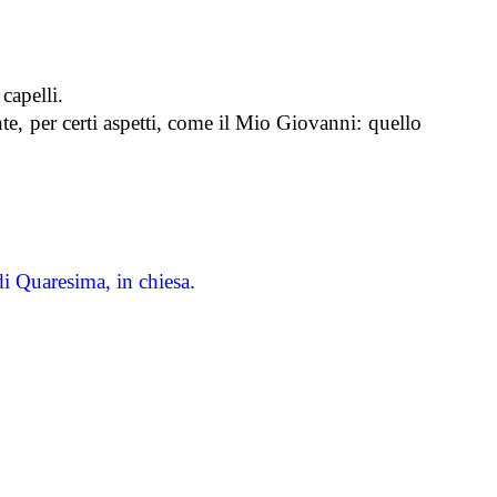
 capelli.
te, per certi aspetti, come il Mio Giovanni: quello
di Quaresima, in chiesa.