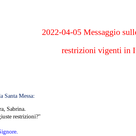
ip to main content
Skip to navigat
2022-04-05 Messaggio sull
restrizioni vigenti in I
lla Santa Messa:
a, Sabrina.
iuste restrizioni?"
Signore.