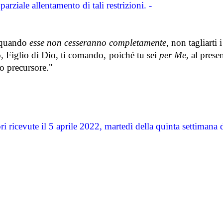
parziale allentamento di tali restrizioni. -
a quando
esse non cesseranno completamente,
non tagliarti i
, Figlio di Dio, ti comando, poiché tu sei
per Me,
al presen
io precursore."
ri ricevute il 5 aprile 2022, martedì della quinta settimana 