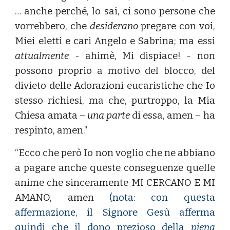
… anche perché, lo sai, ci sono persone che
vorrebbero, che
desiderano
pregare con voi,
Miei eletti e cari Angelo e Sabrina; ma essi
attualmente
- ahimè, Mi dispiace! - non
possono proprio a motivo del blocco, del
divieto delle Adorazioni eucaristiche che Io
stesso richiesi, ma che, purtroppo, la Mia
Chiesa amata –
una parte
di essa, amen – ha
respinto, amen.”
“Ecco che però Io non voglio che ne abbiano
a pagare anche queste conseguenze quelle
anime che sinceramente MI CERCANO E MI
AMANO, amen
(nota: con questa
affermazione, il Signore Gesù afferma
quindi che il dono prezioso della
piena