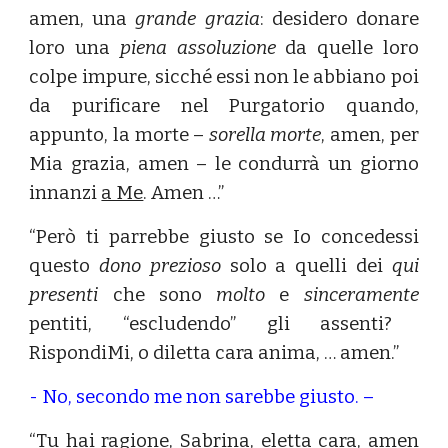
amen, una
grande grazia
: desidero donare
loro una
piena assoluzione
da quelle loro
colpe impure, sicché essi non le abbiano poi
da purificare nel Purgatorio quando,
appunto, la morte –
sorella morte
, amen, per
Mia grazia, amen – le condurrà un giorno
innanzi
a Me
. Amen …”
“Però ti parrebbe giusto se Io concedessi
questo
dono prezioso
solo a quelli dei
qui
presenti
che sono
molto
e
sinceramente
pentiti, “escludendo” gli assenti?
RispondiMi, o diletta cara anima, … amen.”
- No, secondo me non sarebbe giusto. –
“Tu hai ragione, Sabrina, eletta cara, amen