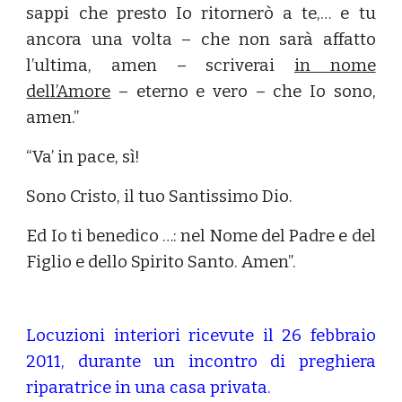
sappi che presto Io ritornerò a te,… e tu
ancora una volta – che non sarà affatto
l’ultima, amen – scriverai
in nome
dell’Amore
– eterno e vero – che Io sono,
amen.”
“Va’ in pace, sì!
Sono Cristo, il tuo Santissimo Dio.
Ed Io ti benedico …: nel Nome del Padre e del
Figlio e dello Spirito Santo. Amen”.
Locuzioni interiori ricevute il 26 febbraio
2011, durante un incontro di preghiera
riparatrice in una casa privata.