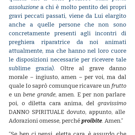
assoluzione
a chi è molto pentito dei propri
gravi peccati passati, viene da Lui elargito
anche a quelle persone che non sono
concretamente presenti agli incontri di
preghiera riparatrice da noi animati
attualmente, ma che hanno nel loro cuore
le disposizioni
necessarie per ricevere tale
sublime grazia)
. Oltre al grave danno
morale – ingiusto, amen – per voi, ma dal
quale Io saprò comunque ricavare un
frutto
e un
bene grande
, amen. E per non parlare
poi, o diletta cara anima, del
gravissimo
DANNO SPIRITUALE
dovuto, appunto, alle
Adorazioni omesse, perché
proibite
. Amen.”
“Se ben ci pensi, eletta cara, è assurdo che