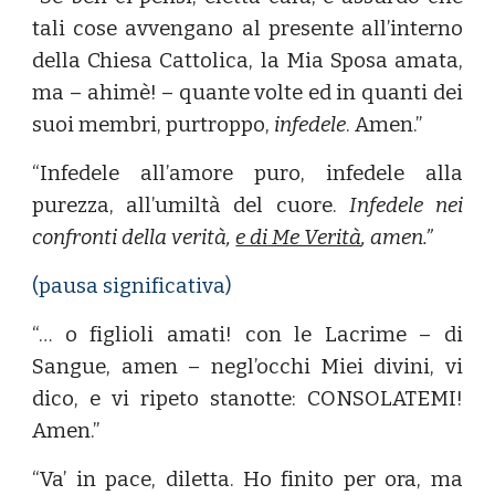
tali cose avvengano al presente all’interno
della Chiesa Cattolica, la Mia Sposa amata,
ma – ahimè! – quante volte ed in quanti dei
suoi membri, purtroppo,
infedele
. Amen.”
“Infedele all’amore puro, infedele alla
purezza, all’umiltà del cuore.
Infedele nei
confronti della verità,
e di Me Verità
, amen.”
(pausa significativa)
“… o figlioli amati! con le Lacrime – di
Sangue, amen – negl’occhi Miei divini, vi
dico, e vi ripeto stanotte: CONSOLATEMI!
Amen.”
“Va’ in pace, diletta. Ho finito per ora, ma