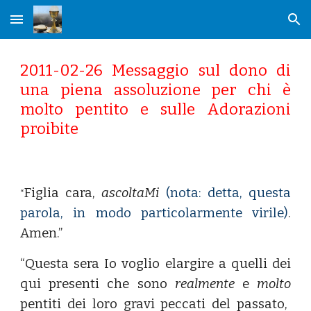
Skip to main content
Skip to navigation
2011-02-26 Messaggio sul dono di
una piena assoluzione per chi è
molto pentito e sulle Adorazioni
proibite
Figlia cara,
ascoltaMi
(nota: detta, questa
“
parola, in modo particolarmente virile)
.
Amen.”
“Questa sera Io voglio elargire a quelli dei
qui presenti che sono
realmente
e
molto
pentiti dei loro gravi peccati del passato,