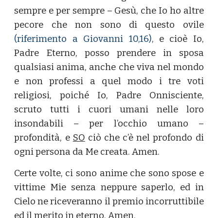
sempre e per sempre – Gesù, che Io ho altre
pecore che non sono di questo ovile
(riferimento a Giovanni 10,16)
, e cioè Io,
Padre Eterno, posso prendere in sposa
qualsiasi anima, anche che viva nel mondo
e non professi a quel modo i tre voti
religiosi, poiché Io, Padre Onnisciente,
scruto tutti i cuori umani nelle loro
insondabili – per l’occhio umano –
profondità, e
SO
ciò che c’è nel profondo di
ogni persona da Me creata. Amen.
Certe volte, ci sono anime che sono spose e
vittime Mie senza neppure saperlo, ed in
Cielo ne riceveranno il premio incorruttibile
ed il merito in eterno. Amen.