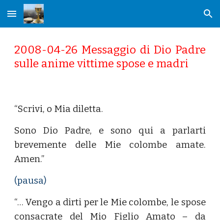
Skip to main content
Skip to navigation
2008-04-26 Messaggio di Dio Padre
sulle anime vittime spose e madri
“Scrivi, o Mia diletta.
Sono Dio Padre, e sono qui a parlarti
brevemente delle Mie colombe amate.
Amen.”
(pausa)
“… Vengo a dirti per le Mie colombe, le spose
consacrate del Mio Figlio Amato – da