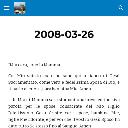
Skip to main content
Skip to navigation
2008-03-26
“Mia cara, sono la Mamma.
Col Mio spirito materno sono qui a fianco di Gesù
Sacramentato, come vera e fedelissima Sposa
di Dio
, e
ti parlo al cuore, cara bambina Mia. Amen.
… la Mia di Mamma sarà stamani una breve ed incisiva
parola per le spose consacrate del Mio Figlio
Dilettissimo Gesù Cristo: care spose, bambine Mie,
figlie Mie adorate, è per voi che il vostro Gesù Sposo ha
dato tutto Se stesso fino al Sangue. Amen.