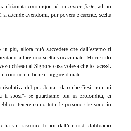
a una chiamata comunque ad un
amore forte
, ad un
 si attende avendomi, pur povera e carente, scelta
n più, allora può succedere che dall’esterno ti
nvitano a fare una scelta vocazionale. Mi ricordo
avevo chiesto al Signore cosa voleva che io facessi.
à: compiere il bene e fuggire il male.
on risolutiva del problema - dato che Gesù non mi
u ti sposi”- se guardiamo più in profondità, ci
ebbero tenere conto tutte le persone che sono in
o ha su ciascuno di noi dall’eternità, dobbiamo