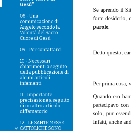
Gesù"
Se aprendo il Si
08 - Una
forte desiderio,
comunicazione di
parole
.
Angelo secondo la
Volontà del Sacro
Cuore di Gesù
09 - Per contattarci
Detto questo, car
10 - Necessari
chiarimenti a seguito
della pubblicazione di
alcuni articoli
infamanti
Per prima cosa, v
11 - Importante
Quando ero bambi
precisazione a seguito
partecipavo con 
di un altro articolo
diffamatorio
solo, pur essend
Infatti, anche an
12 - LE SANTE MESSE
CATTOLICHE SONO