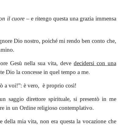
on il cuore
– e ritengo questa una grazia immensa
ignore Dio nostro, poiché mi rendo ben conto che,
ammino.
nore Gesù nella sua vita, deve
decidersi con una
te Dio la concesse in quel tempo a me.
ò a voi!”: è vero, è proprio così!
 saggio direttore spirituale, si presentò in me
rare in un Ordine religioso contemplativo.
e della mia vita, non era questa la vocazione che