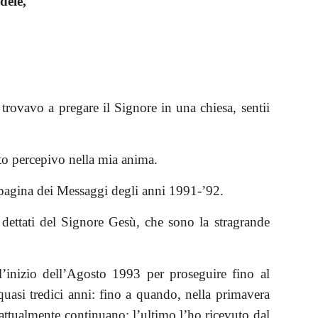
dele,
ovavo a pregare il Signore in una chiesa, sentii
nto percepivo nella mia anima.
la pagina dei Messaggi degli anni 1991-’92.
dettati del Signore Gesù, che sono la stragrande
’inizio dell’Agosto 1993 per proseguire fino al
quasi tredici anni: fino a quando, nella primavera
attualmente continuano; l’ultimo l’ho ricevuto dal