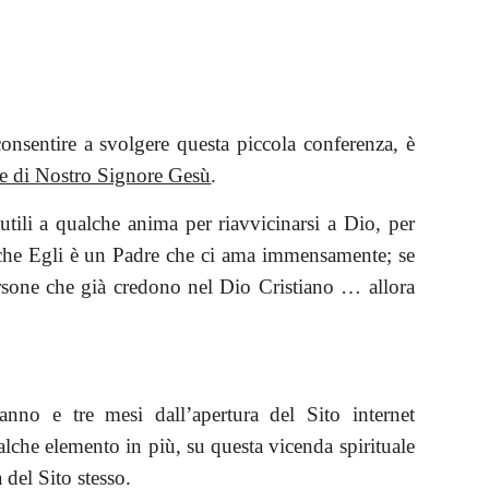
onsentire a svolgere questa piccola conferenza, è
e di Nostro Signore Gesù
.
utili a qualche anima per riavvicinarsi a Dio, per
, che Egli è un Padre che ci ama immensamente; se
ersone che già credono nel Dio Cristiano … allora
no e tre mesi dall’apertura del Sito internet
lche elemento in più, su questa vicenda spirituale
 del Sito stesso.