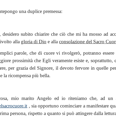
ntepongo una duplice premessa:
, desidero subito chiarire che ciò che mi ha mosso ad acc
rivolto alla
gloria di Dio
e alla
consolazione del Sacro Cuor
mplici parole, che di cuore vi rivolgerò, potranno essere 
giore prossimità che Egli veramente esiste e, soprattutto
ere, per grazia del Signore, il devoto fervore in quelle p
e la ricompensa più bella.
osa, mio marito Angelo ed io riteniamo che, ad un an
sacrocuore.it
, sia opportuno cominciare a manifestare qua
rima persona, rispetto a quanto si può attingere dalla lettura