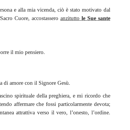
rsona e alla mia vicenda, ciò è stato motivato dal
l Sacro Cuore, accostassero
anzitutto
le Sue sante
orre il mio pensiero.
ria di amore con il Signore Gesù.
cino spirituale della preghiera, e mi ricordo che
endo affermare che fossi particolarmente devota;
ea attrattiva verso il vero, l’onesto, l’ordine.