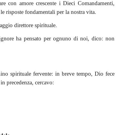
rvare con amore crescente i Dieci Comandamenti,
le risposte fondamentali per la nostra vita.
ggio direttore spirituale.
 Signore ha pensato per ognuno di noi, dico: non
o spirituale fervente: in breve tempo, Dio fece
 in precedenza, cercavo: