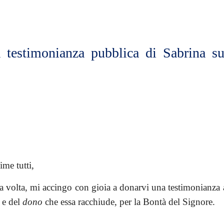
ip to main content
Skip to navigat
 testimonianza pubblica di Sabrina s
ime tutti,
a volta, mi accingo con gioia a donarvi una testimonianza a
 e del
dono
che essa racchiude, per la Bontà del Signore.