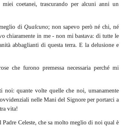
i miei coetanei, trascurando per alcuni anni un
 meglio di
Qualcuno
; non sapevo però né chi, né
vo chiaramente in me - non mi bastava: di tutte le
anità abbaglianti di questa terra. E la delusione e
lorose che furono premessa necessaria perché mi
tti noi: quante volte quelle che noi, umanamente
rovvidenziali nelle Mani del Signore per portarci a
ra vita!
el Padre Celeste, che sa molto meglio di noi qual è