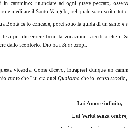
rci in cammino: rinunciare ad ogni grave peccato, osse
no e meditare il Santo Vangelo, nel quale sono scritte tutte 
ua Bontà ce lo concede, porci sotto la guida di un santo e sa
attesa per discernere bene la vocazione specifica che il
ere dallo sconforto. Dio ha i
Suoi
tempi.
uesta vicenda. Come dicevo, intrapresi dunque un cammin
mio cuore che Lui era quel
Qualcuno
che io, senza saperlo,
Lui Amore infinito,
Lui Verità senza ombre,