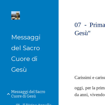
Sk
07 - Prima
Gesù"
Messaggi
del Sacro
Cuore di
Gesù
Carissimi e cariss
oggi, per la prim
Messaggi del Sacro
da anni, vivendo
Cuore di Gesù