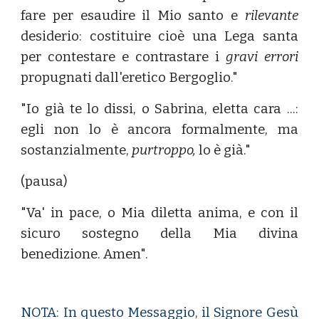
fare per esaudire il Mio santo e
rilevante
desiderio: costituire cioè una Lega santa
per contestare e contrastare i
gravi errori
propugnati dall'eretico Bergoglio."
"Io già te lo dissi, o Sabrina, eletta cara ...:
egli non lo è ancora formalmente, ma
sostanzialmente,
purtroppo,
lo è già."
(pausa)
"Va' in pace, o Mia diletta anima, e con il
sicuro sostegno della Mia divina
benedizione. Amen".
NOTA: In questo Messaggio, il Signore Gesù