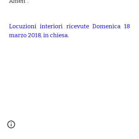
Amen".
Locuzioni interiori ricevute Domenica 18
marzo 2018, in chiesa.