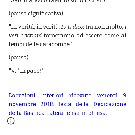
"Sabrina, ascoltaMi. Io sono il Cristo."
(pausa significativa)
"In verità, in verità,
Io ti dico:
tra non molto,
i
veri cristiani
torneranno ad essere come ai
tempi delle catacombe."
(pausa)
"Va' in pace!".
Locuzioni interiori ricevute venerdì 9
novembre 2018, festa della Dedicazione
della Basilica Lateranense, in chiesa.