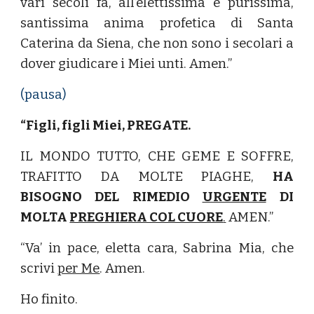
vari secoli fa, all’elettissima e purissima,
santissima anima profetica di Santa
Caterina da Siena, che non sono i secolari a
dover giudicare i Miei unti. Amen.”
(pausa)
“Figli, figli Miei, PREGATE.
IL MONDO TUTTO, CHE GEME E SOFFRE,
TRAFITTO DA MOLTE PIAGHE,
HA
BISOGNO DEL RIMEDIO
URGENTE
DI
MOLTA
PREGHIERA COL CUORE
.
AMEN.”
“Va’ in pace, eletta cara, Sabrina Mia, che
scrivi
per Me
. Amen.
Ho finito.