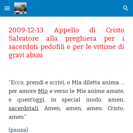
Skip to main content
Skip to navigation
2009-12-13 Appello di Cristo
Salvatore alla preghiera per i
sacerdoti pedofili e per le vittime di
gravi abusi
“Ecco, prendi e scrivi, o Mia diletta anima …
per amore
Mio
e verso le Mie anime amate,
e quest’oggi, in special modo, amen,
sacerdotali
. Amen, amen, amen. Cristo,
amen.”
(pausa)