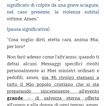
significato di colpite da una grave sciagura;
nel caso
presente, la violenza subita)
vittime. Amen.”
(pausa significativa)
“Cosa voglio dirti, eletta cara, anima Mia,
per loro?
Non farò adesso come l’altr’anno, quando ti
dettai alcuni Messaggi specifici rivolti
personalmente ai Miei ministri ordinati e
pedofili, amen,
ma Mi rivolgo stamani a
tutto il Mio popolo cristiano che si sta
preparando sinceramente all’evento
grande
– di salvezza eterna offerta
all’uomo e alla donna di ogni tempo, amen,