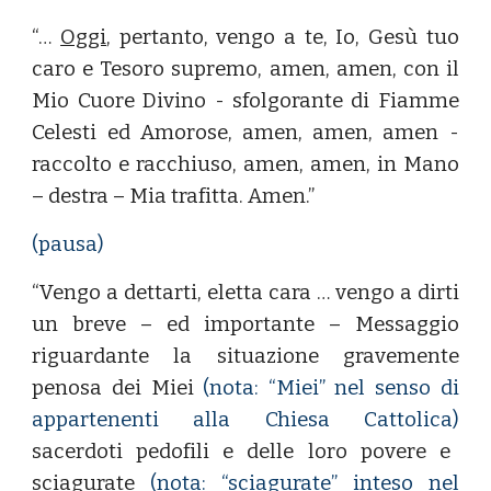
“…
Oggi
, pertanto, vengo a te, Io, Gesù tuo
caro e Tesoro supremo, amen, amen, con il
Mio Cuore Divino - sfolgorante di Fiamme
Celesti ed Amorose, amen, amen, amen -
raccolto e racchiuso, amen, amen, in Mano
– destra – Mia trafitta. Amen.”
(pausa)
“Vengo a dettarti, eletta cara … vengo a dirti
un breve – ed importante – Messaggio
riguardante la situazione gravemente
penosa dei Miei
(nota:
“Miei” nel senso di
appartenenti alla Chiesa Cattolica)
sacerdoti pedofili e delle loro povere e
sciagurate
(nota: “sciagurate” inteso nel