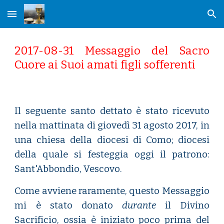
Skip to main content
Skip to navigation
2017-08-31 Messaggio del Sacro
Cuore ai Suoi amati figli sofferenti
Il seguente santo dettato è stato ricevuto
nella mattinata di giovedì 31 agosto 2017, in
una chiesa della diocesi di Como; diocesi
della quale si festeggia oggi il patrono:
Sant'Abbondio, Vescovo.
Come avviene raramente, questo Messaggio
mi è stato donato
durante
il Divino
Sacrificio, ossia è iniziato poco prima del