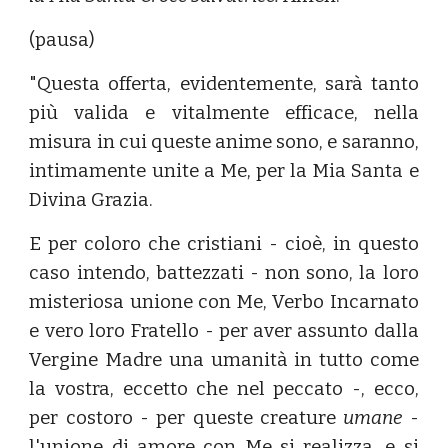
(pausa)
"Questa offerta, evidentemente, sarà tanto
più valida e vitalmente efficace, nella
misura in cui queste anime sono, e saranno,
intimamente unite a Me, per la Mia Santa e
Divina Grazia.
E per coloro che cristiani - cioè, in questo
caso intendo, battezzati - non sono, la loro
misteriosa unione con Me, Verbo Incarnato
e vero loro Fratello - per aver assunto dalla
Vergine Madre una umanità in tutto come
la vostra, eccetto che nel peccato -, ecco,
per costoro - per queste creature
umane
-
l'unione di amore con Me si realizza, e si