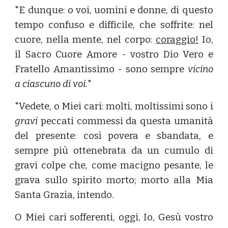
"E dunque: o voi, uomini e donne, di questo
tempo confuso e difficile, che soffrite: nel
cuore, nella mente, nel corpo:
coraggio!
Io,
il Sacro Cuore Amore - vostro Dio Vero e
Fratello Amantissimo - sono sempre
vicino
a ciascuno di voi.
"
"Vedete, o Miei cari: molti, moltissimi sono i
gravi
peccati commessi da questa umanità
del presente: così povera e sbandata, e
sempre più ottenebrata da un cumulo di
gravi colpe che, come macigno pesante, le
grava sullo spirito morto; morto alla Mia
Santa Grazia, intendo.
O Miei cari sofferenti, oggi, Io, Gesù vostro