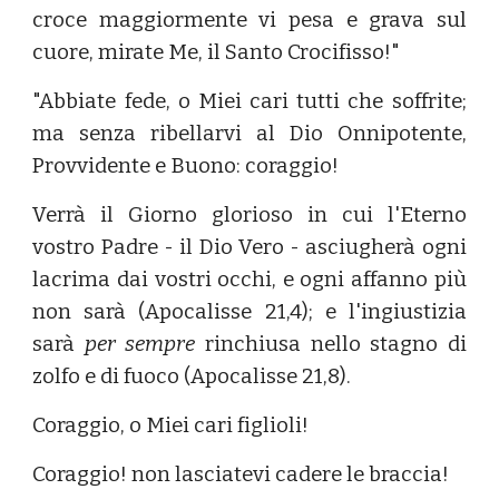
croce maggiormente vi pesa e grava sul
cuore, mirate Me, il Santo Crocifisso!"
"Abbiate fede, o Miei cari tutti che soffrite;
ma senza ribellarvi al Dio Onnipotente,
Provvidente e Buono: coraggio!
Verrà il Giorno glorioso in cui l'Eterno
vostro Padre - il Dio Vero - asciugherà ogni
lacrima dai vostri occhi, e ogni affanno più
non sarà (Apocalisse 21,4); e l'ingiustizia
sarà
per sempre
rinchiusa nello stagno di
zolfo e di fuoco (Apocalisse 21,8).
Coraggio, o Miei cari figlioli!
Coraggio! non lasciatevi cadere le braccia!