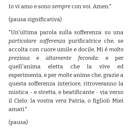
Io vi amo e sono
sempre
con voi. Amen."
(pausa significativa)
"Un'ultima parola sulla sofferenza: su una
particolare sofferenza
purificatrice che, se
accolta con cuore umile e docile, Mi è
molto
preziosa
e
altamente feconda
: e per
quell'anima eletta che la vive ed
esperimenta, e per
molte
anime che, grazie a
questa sofferenza interiore, ritroveranno la
mistica - e stretta, e beatificante - via verso
il Cielo: la vostra
vera
Patria, o figlioli Miei
amati."
(pausa)