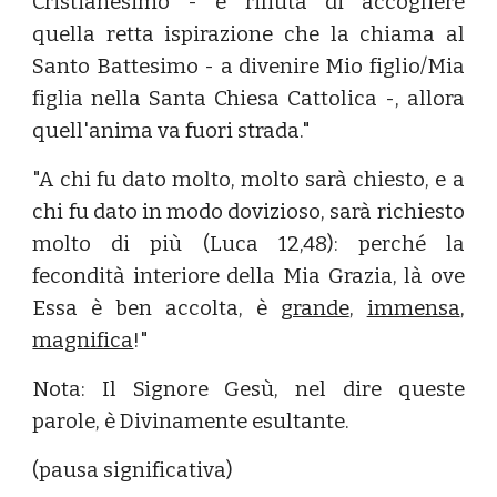
Cristianesimo - e rifiuta di accogliere
quella retta ispirazione che la chiama al
Santo Battesimo - a divenire Mio figlio/Mia
figlia nella Santa Chiesa Cattolica -, allora
quell'anima va fuori strada."
"A chi fu dato molto, molto sarà chiesto, e a
chi fu dato in modo dovizioso, sarà richiesto
molto di più (Luca 12,48): perché la
fecondità interiore della Mia Grazia, là ove
Essa è ben accolta, è
grande
,
immensa
,
magnifica
!"
Nota: Il Signore Gesù, nel dire queste
parole, è Divinamente esultante.
(pausa significativa)