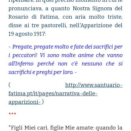
ripensare, in quel preciso momento in cui le
pronunciava, a quanto Nostra Signora del
Rosario di Fatima, con aria molto triste,
disse ai tre pastorelli, nell'Apparizione del
19 agosto 1917:
- Pregate, pregate molto e fate dei sacrifici per
i peccatori! Vi sono molte anime che vanno
all’Inferno perché non c’è nessuno che si
sacrifichi e preghi per loro. -
(
http://www.santuario-
fatima.pt/it/pages/narrativa-delle-
apparizioni-
)
***
"Figli Miei cari, figlie Mie amate: quando la