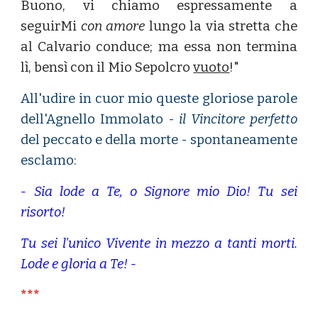
Buono, vi chiamo espressamente a
seguirMi
con amore
lungo la via stretta che
al Calvario conduce; ma essa non termina
lì, bensì con il Mio Sepolcro
vuoto
!"
All'udire in cuor mio queste gloriose parole
dell'Agnello Immolato -
il Vincitore perfetto
del peccato e della morte - spontaneamente
esclamo:
- Sia lode a Te, o Signore mio Dio! Tu sei
risorto!
Tu sei l'unico Vivente in mezzo a tanti morti.
Lode e gloria a Te! -
***