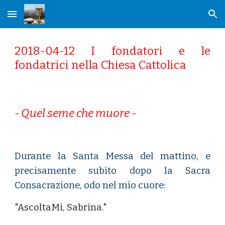
Skip to main content
Skip to navigation
2018-04-12 I fondatori e le
fondatrici nella Chiesa Cattolica
- Quel seme che muore -
Durante la Santa Messa del mattino, e
precisamente subito dopo la Sacra
Consacrazione, odo nel mio cuore:
"AscoltaMi, Sabrina."