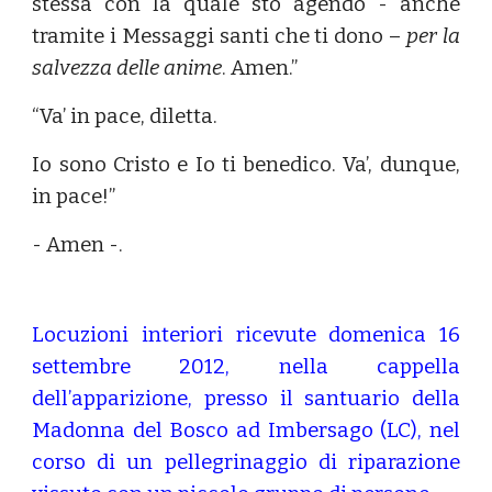
stessa con la quale sto agendo - anche
tramite i Messaggi santi che ti dono –
per la
salvezza delle anime
. Amen.”
“Va’ in pace, diletta.
Io sono Cristo e Io ti benedico. Va’, dunque,
in pace!”
- Amen -.
Locuzioni interiori ricevute domenica 16
settembre 2012, nella cappella
dell’apparizione, presso il santuario della
Madonna del Bosco ad Imbersago (LC), nel
corso di un pellegrinaggio di riparazione