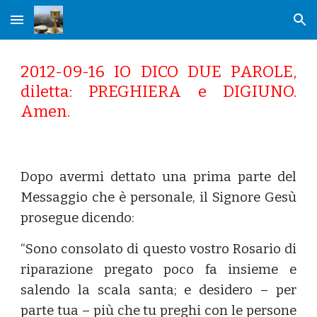
Skip to main content
Skip to navigation
2012-09-16 IO DICO DUE PAROLE,
diletta: PREGHIERA e DIGIUNO.
Amen.
Dopo avermi dettato una prima parte del
Messaggio che è personale, il Signore Gesù
prosegue dicendo:
“Sono consolato di questo vostro Rosario di
riparazione pregato poco fa insieme e
salendo la scala santa; e desidero – per
parte tua – più che tu preghi con le persone