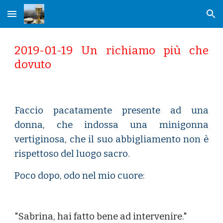
Skip to main content
Skip to navigation
2019-01-19 Un richiamo più che
dovuto
Faccio pacatamente presente ad una
donna, che indossa una minigonna
vertiginosa, che il suo abbigliamento non è
rispettoso del luogo sacro.
Poco dopo, odo nel mio cuore:
"Sabrina, hai fatto bene ad intervenire."