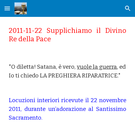
Skip to main content
Skip to navigation
2011-11-22 Supplichiamo il Divino
Re della Pace
"O diletta! Satana, è vero, 
vuole la guerra
, ed 
Io ti chiedo LA PREGHIERA RIPARATRICE."
Locuzioni interiori ricevute il 22 novembre
2011, durante un’adorazione al Santissimo
Sacramento.