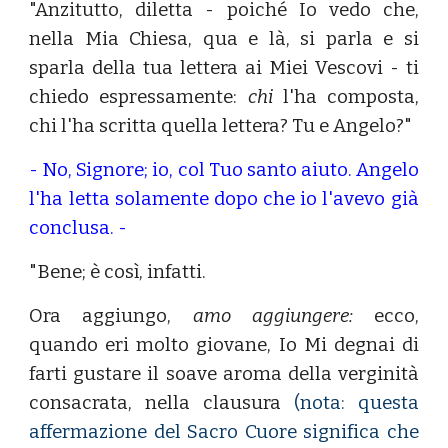
"Anzitutto, diletta - poiché Io vedo che,
nella Mia Chiesa, qua e là, si parla e si
sparla della tua lettera ai Miei Vescovi - ti
chiedo espressamente:
chi
l'ha composta,
chi l'ha scritta quella lettera? Tu e Angelo?"
- No, Signore; io, col Tuo santo aiuto. Angelo
l'ha letta solamente dopo che io l'avevo già
conclusa. -
"Bene; è così, infatti.
Ora aggiungo,
amo aggiungere:
ecco,
quando eri molto giovane, Io Mi degnai di
farti gustare il soave aroma della verginità
consacrata, nella clausura
(nota: questa
affermazione del Sacro Cuore significa che