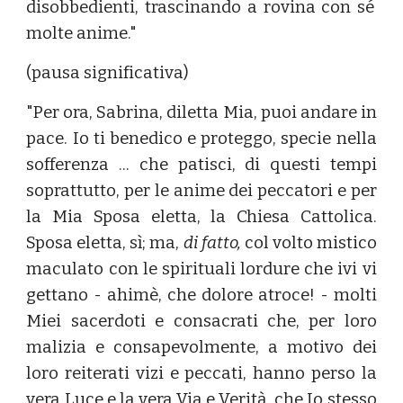
disobbedienti, trascinando a rovina con sé
molte anime."
(pausa significativa)
"Per ora, Sabrina, diletta Mia, puoi andare in
pace. Io ti benedico e proteggo, specie nella
sofferenza ... che patisci, di questi tempi
soprattutto, per le anime dei peccatori e per
la Mia Sposa eletta, la Chiesa Cattolica.
Sposa eletta, sì; ma,
di fatto,
col volto mistico
maculato con le spirituali lordure che ivi vi
gettano - ahimè, che dolore atroce! - molti
Miei sacerdoti e consacrati che, per loro
malizia e consapevolmente, a motivo dei
loro reiterati vizi e peccati, hanno perso la
vera Luce e la vera Via e Verità, che Io stesso