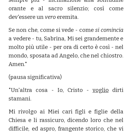
sempre più - inclinazione alla solitudine
orante e al sacro silenzio; così come
dev'essere un
vero
eremita.
Se non che, come si vede - come
si comincia
a vedere - tu, Sabrina, Mi sei grandemente e
molto più utile - per ora di certo è così - nel
mondo, sposata ad Angelo, che nel chiostro.
Amen."
(pausa significativa)
"Un'altra cosa - Io, Cristo -
voglio
dirti
stamani.
Mi rivolgo ai Miei cari figli e figlie della
Chiesa e li rassicuro, dicendo loro che nel
difficile, ed aspro, frangente storico, che vi