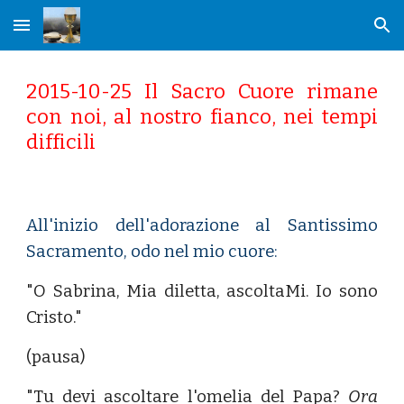
Skip to main content
Skip to navigation
2015-10-25 Il Sacro Cuore rimane
con noi, al nostro fianco, nei tempi
difficili
All'inizio dell'adorazione al Santissimo
Sacramento, odo nel mio cuore:
"O Sabrina, Mia diletta, ascoltaMi. Io sono
Cristo."
(pausa)
"Tu devi ascoltare l'omelia del Papa?
Ora