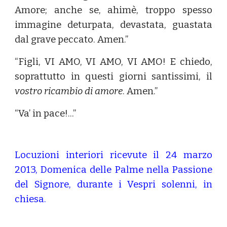
Amore; anche se, ahimè, troppo spesso
immagine deturpata, devastata, guastata
dal grave peccato. Amen.”
“Figli, VI AMO, VI AMO, VI AMO! E chiedo,
soprattutto in questi giorni santissimi, il
vostro ricambio di amore
. Amen.”
“Va’ in pace!...”
Locuzioni interiori ricevute il 24 marzo
2013, Domenica delle Palme nella Passione
del Signore, durante i Vespri solenni, in
chiesa.