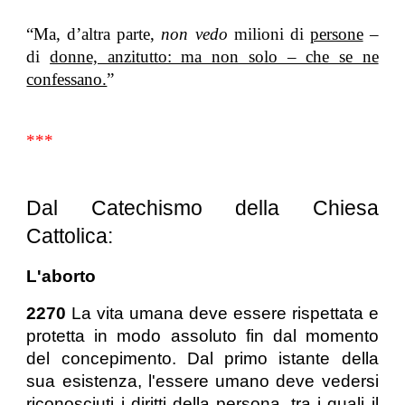
“Ma, d’altra parte,
non vedo
milioni di
persone
–
di
donne, anzitutto: ma non solo – che se ne
confessano.
”
***
Dal Catechismo della Chiesa
Cattolica:
L'aborto
2270
La vita umana deve essere rispettata e
protetta in modo assoluto fin dal momento
del concepimento. Dal primo istante della
sua esistenza, l'essere umano deve vedersi
riconosciuti i diritti della persona, tra i quali il