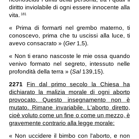
diritto inviolabile di ogni essere innocente alla
vita.
181
« Prima di formarti nel grembo materno, ti
conoscevo, prima che tu uscissi alla luce, ti
avevo consacrato » (
Ger
1,5).
« Non ti erano nascoste le mie ossa quando
venivo formato nel segreto, intessuto nelle
profondità della terra » (
Sal
139,15).
2271
Fin dal primo secolo la Chiesa ha
dichiarato la malizia morale di ogni aborto
provocato. Questo insegnamento non è
mutato. Rimane invariabile. L'aborto diretto,
cioè voluto come un fine o come un mezzo, è
gravemente contrario alla legge morale:
« Non uccidere il bimbo con l'aborto, e non