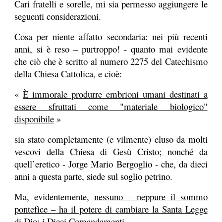
Cari fratelli e sorelle, mi sia permesso aggiungere le
seguenti considerazioni.
Cosa per niente affatto secondaria: nei più recenti
anni, si è reso – purtroppo! - quanto mai evidente
che ciò che è scritto al numero 2275 del Catechismo
della Chiesa Cattolica, e cioè:
«
È immorale produrre embrioni umani destinati a
essere sfruttati come "materiale biologico"
disponibile
»
sia stato completamente (e vilmente) eluso da molti
vescovi della Chiesa di Gesù Cristo; nonché da
quell’eretico - Jorge Mario Bergoglio - che, da dieci
anni a questa parte, siede sul soglio petrino.
Ma, evidentemente,
nessuno – neppure il sommo
pontefice – ha il potere di cambiare la Santa Legge
di Dio: i Dieci Comandamenti.