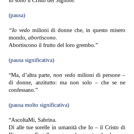
Io sono il Cristo del Signore.”
(pausa)
“Io vedo
milioni di donne che, in questo misero
mondo,
abortiscono.
Abortiscono il frutto del loro grembo.”
(pausa significativa)
“Ma, d’altra parte,
non vedo
milioni di persone –
di donne, anzitutto: ma non solo – che se ne
confessano.”
(pausa molto significativa)
“AscoltaMi, Sabrina.
Dì alle tue sorelle in umanità che Io – il Cristo di