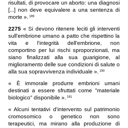
risultati, di provocare un aborto: una diagnosi
[...] non deve equivalere a una sentenza di
morte ».
189
2275
« Si devono ritenere leciti gli interventi
sull'embrione umano a patto che rispettino la
vita e l'integrità dell'embrione, non
comportino per lui rischi sproporzionati, ma
siano finalizzati alla sua guarigione, al
miglioramento delle sue condizioni di salute o
alla sua sopravvivenza individuale ».
190
« È immorale produrre embrioni umani
destinati a essere sfruttati come "materiale
biologico" disponibile ».
191
« Alcuni tentativi d'intervento sul patrimonio
cromosomico o genetico non sono
terapeutici, ma mirano alla produzione di