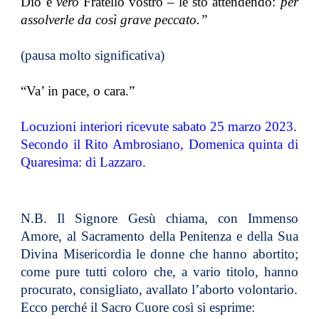
Dio e
vero
Fratello vostro – le sto attendendo:
per
assolverle da così grave peccato.”
(pausa molto significativa)
“Va’ in pace, o cara.”
Locuzioni interiori ricevute sabato 25 marzo 2023.
Secondo il Rito Ambrosiano, Domenica quinta di
Quaresima: di Lazzaro.
N.B. Il Signore Gesù chiama, con Immenso
Amore, al Sacramento della Penitenza e della Sua
Divina Misericordia le donne che hanno abortito;
come pure tutti coloro che, a vario titolo, hanno
procurato, consigliato, avallato l’aborto volontario.
Ecco perché il Sacro Cuore così si esprime: