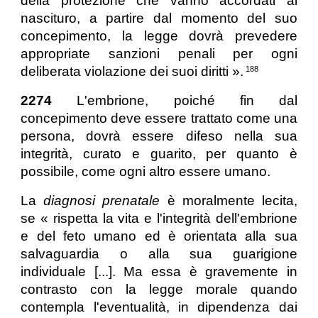
della protezione che vanno accordati al
nascituro, a partire dal momento del suo
concepimento, la legge dovrà prevedere
appropriate sanzioni penali per ogni
deliberata violazione dei suoi diritti ».
188
2274
L'embrione, poiché fin dal
concepimento deve essere trattato come una
persona, dovrà essere difeso nella sua
integrità, curato e guarito, per quanto è
possibile, come ogni altro essere umano.
La
diagnosi prenatale
è moralmente lecita,
se « rispetta la vita e l'integrità dell'embrione
e del feto umano ed è orientata alla sua
salvaguardia o alla sua guarigione
individuale [...]. Ma essa è gravemente in
contrasto con la legge morale quando
contempla l'eventualità, in dipendenza dai