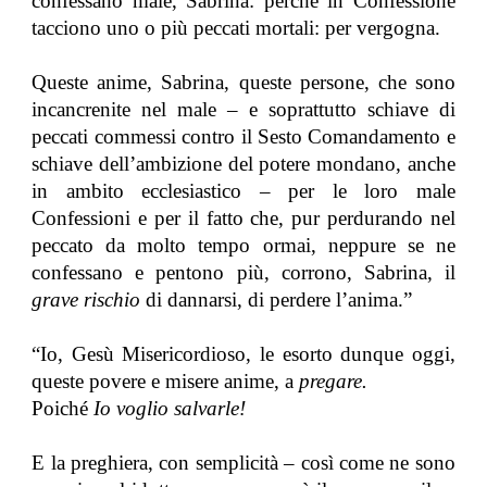
confessano male, Sabrina: perché in Confessione
tacciono uno o più peccati mortali: per vergogna.
Queste anime, Sabrina, queste persone, che sono
incancrenite nel male – e soprattutto schiave di
peccati commessi contro il Sesto Comandamento e
schiave dell’ambizione del potere mondano, anche
in ambito ecclesiastico – per le loro male
Confessioni e per il fatto che, pur perdurando nel
peccato da molto tempo ormai, neppure se ne
confessano e pentono più, corrono, Sabrina, il
grave rischio
di dannarsi, di perdere l’anima.”
“Io, Gesù Misericordioso, le esorto dunque oggi,
queste povere e misere anime, a
pregare.
Poiché
Io voglio salvarle!
E la preghiera, con semplicità – così come ne sono