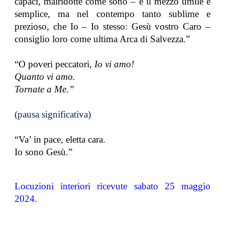
capaci, malridotte come sono – è il mezzo umile e
semplice, ma nel contempo tanto sublime e
prezioso, che Io – Io stesso: Gesù vostro Caro –
consiglio loro come ultima Arca di Salvezza.”
“O poveri peccatori,
Io vi amo!
Quanto vi amo.
Tornate a Me.”
(pausa significativa)
“Va’ in pace, eletta cara.
Io sono Gesù.”
Locuzioni interiori ricevute sabato 25 maggio
2024.