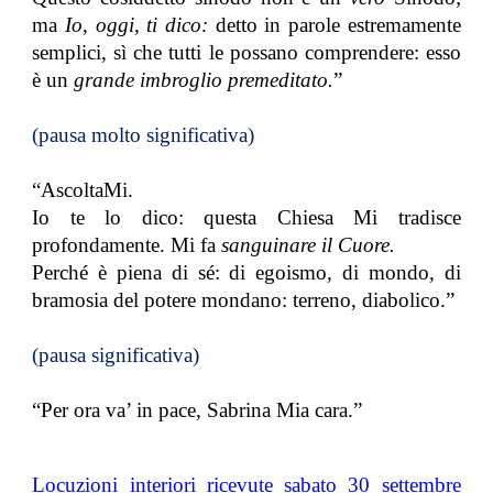
ma
Io, oggi, ti dico:
detto in parole estremamente
semplici, sì che tutti le possano comprendere: esso
è un
grande imbroglio premeditato.
”
(pausa molto significativa)
“AscoltaMi.
Io te lo dico: questa Chiesa Mi tradisce
profondamente. Mi fa
sanguinare il Cuore.
Perché è piena di sé: di egoismo, di mondo, di
bramosia del potere mondano: terreno, diabolico.”
(pausa significativa)
“Per ora va’ in pace, Sabrina Mia cara.”
Locuzioni interiori ricevute sabato 30 settembre